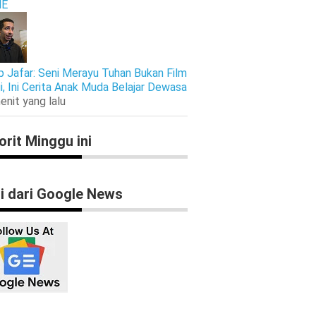
E
b Jafar: Seni Merayu Tuhan Bukan Film
gi, Ini Cerita Anak Muda Belajar Dewasa
enit yang lalu
orit Minggu ini
ti dari Google News