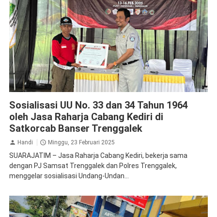
Jasa Raharja Kediri
Jasa Raharja Trenggalek
Sosialisasi UU No. 33 dan 34 Tahun 1964
oleh Jasa Raharja Cabang Kediri di
Satkorcab Banser Trenggalek
Handi
Minggu, 23 Februari 2025
SUARAJATIM – Jasa Raharja Cabang Kediri, bekerja sama
dengan PJ Samsat Trenggalek dan Polres Trenggalek,
menggelar sosialisasi Undang-Undan...