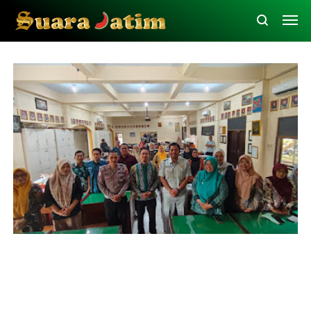
Jasa Raharja Trenggalek