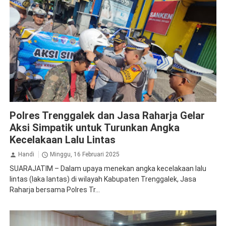
Jasa Raharja Trenggalek
Operasi Gabungan
Polres Trenggalek dan Jasa Raharja Gelar
Aksi Simpatik untuk Turunkan Angka
Kecelakaan Lalu Lintas
Handi
Minggu, 16 Februari 2025
SUARAJATIM – Dalam upaya menekan angka kecelakaan lalu
lintas (laka lantas) di wilayah Kabupaten Trenggalek, Jasa
Raharja bersama Polres Tr...