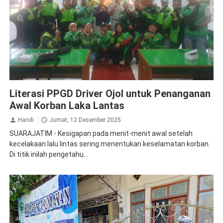
Jasa Raharja Trenggalek
Sosialisasi
Literasi PPGD Driver Ojol untuk Penanganan
Awal Korban Laka Lantas
Handi
Jumat, 12 Desember 2025
SUARAJATIM - Kesigapan pada menit-menit awal setelah
kecelakaan lalu lintas sering menentukan keselamatan korban.
Di titik inilah pengetahu...