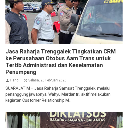
Jasa Raharja Trenggalek
Jasa Raharja Trenggalek Tingkatkan CRM
ke Perusahaan Otobus Aam Trans untuk
Tertib Administrasi dan Keselamatan
Penumpang
Handi
Selasa, 25 Februari 2025
SUARAJATIM – Jasa Raharja Samsat Trenggalek, melalui
penanggung jawabnya, Wahyu Mardantri, aktif melakukan
kegiatan Customer Relationship M...