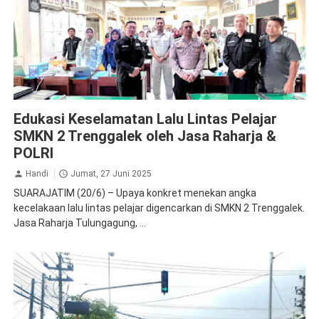
Jasa Raharja Trenggalek
Edukasi Keselamatan Lalu Lintas Pelajar
SMKN 2 Trenggalek oleh Jasa Raharja &
POLRI
Handi
Jumat, 27 Juni 2025
SUARAJATIM (20/6) – Upaya konkret menekan angka
kecelakaan lalu lintas pelajar digencarkan di SMKN 2 Trenggalek.
Jasa Raharja Tulungagung, ...