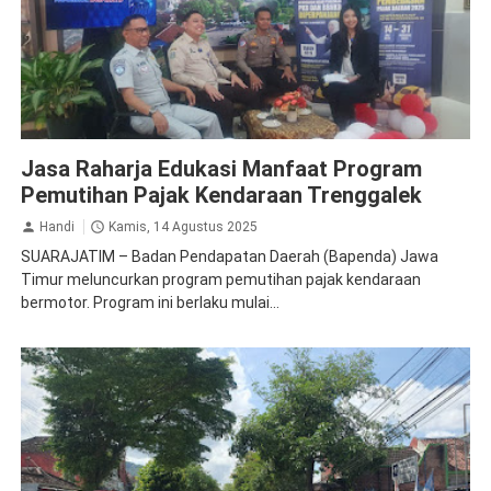
Jasa Raharja Trenggalek
Sosialisasi
Jasa Raharja Edukasi Manfaat Program
Pemutihan Pajak Kendaraan Trenggalek
Handi
Kamis, 14 Agustus 2025
SUARAJATIM – Badan Pendapatan Daerah (Bapenda) Jawa
Timur meluncurkan program pemutihan pajak kendaraan
bermotor. Program ini berlaku mulai...