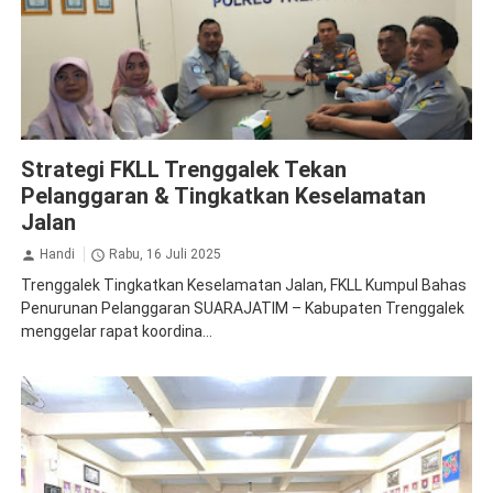
Jasa Raharja Trenggalek
Rapat Koordinasi
Strategi FKLL Trenggalek Tekan
Pelanggaran & Tingkatkan Keselamatan
Jalan
Handi
Rabu, 16 Juli 2025
Trenggalek Tingkatkan Keselamatan Jalan, FKLL Kumpul Bahas
Penurunan Pelanggaran SUARAJATIM – Kabupaten Trenggalek
menggelar rapat koordina...