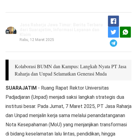
Jasa Raharja Jawa Timur: Berita Terbaru
dari Suarajatim, Informasi Layanan dan
Klaim
Rabu, 12 Maret 2025
Kolaborasi BUMN dan Kampus: Langkah Nyata PT Jasa
Raharja dan Unpad Selamatkan Generasi Muda
SUARAJATIM
- Ruang Rapat Rektor Universitas
Padjadjaran (Unpad) menjadi saksi langkah strategis dua
institusi besar. Pada Jumat, 7 Maret 2025, PT Jasa Raharja
dan Unpad menjalin kerja sama melalui penandatanganan
Nota Kesepahaman (MoU) yang menjanjikan transformasi
di bidang keselamatan lalu lintas, pendidikan, hingga