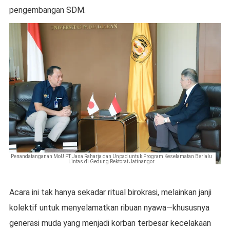
pengembangan SDM.
Penandatanganan MoU PT Jasa Raharja dan Unpad untuk Program Keselamatan Berlalu
Lintas di Gedung Rektorat Jatinangor
Acara ini tak hanya sekadar ritual birokrasi, melainkan janji
kolektif untuk menyelamatkan ribuan nyawa—khususnya
generasi muda yang menjadi korban terbesar kecelakaan