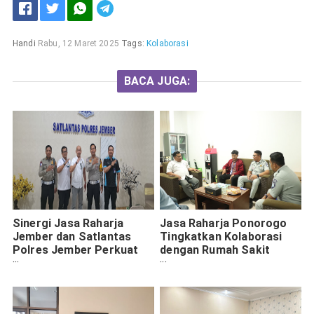
Handi
Rabu, 12 Maret 2025
Tags:
Kolaborasi
BACA JUGA:
Sinergi Jasa Raharja
Jasa Raharja Ponorogo
Jember dan Satlantas
Tingkatkan Kolaborasi
Polres Jember Perkuat
dengan Rumah Sakit
Upaya Pencegahan
untuk Pelayanan Korban
Kecelakaan Lalu Lintas
Kecelakaan