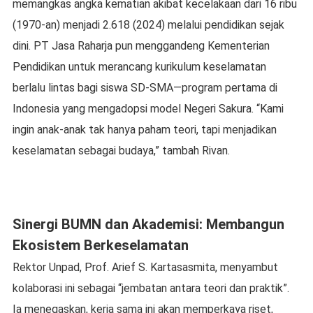
memangkas angka kematian akibat kecelakaan dari 16 ribu
(1970-an) menjadi 2.618 (2024) melalui pendidikan sejak
dini. PT Jasa Raharja pun menggandeng Kementerian
Pendidikan untuk merancang kurikulum keselamatan
berlalu lintas bagi siswa SD-SMA—program pertama di
Indonesia yang mengadopsi model Negeri Sakura. “Kami
ingin anak-anak tak hanya paham teori, tapi menjadikan
keselamatan sebagai budaya,” tambah Rivan.
Sinergi BUMN dan Akademisi: Membangun
Ekosistem Berkeselamatan
Rektor Unpad, Prof. Arief S. Kartasasmita, menyambut
kolaborasi ini sebagai “jembatan antara teori dan praktik”.
Ia menegaskan, kerja sama ini akan memperkaya riset,