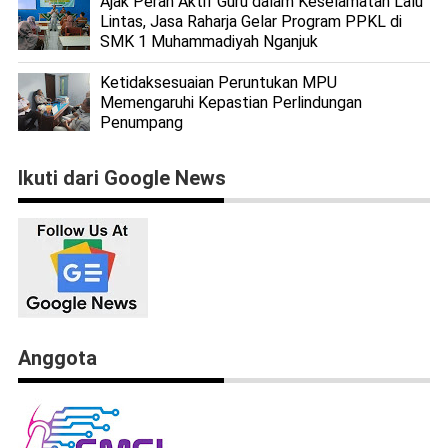
Ajak Peran Aktif Guru dalam Keselamatan Lalu
Lintas, Jasa Raharja Gelar Program PPKL di
SMK 1 Muhammadiyah Nganjuk
Ketidaksesuaian Peruntukan MPU
Memengaruhi Kepastian Perlindungan
Penumpang
Ikuti dari Google News
Anggota