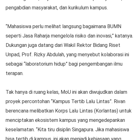
pengabdian masyarakat, dan kurikulum kampus.
“Mahasiswa perlu melihat langsung bagaimana BUMN
seperti Jasa Raharja mengelola risiko dan inovasi,” katanya.
Dukungan juga datang dari Wakil Rektor Bidang Riset
Unpad, Prof. Rizky Abdulah, yang menyebut kolaborasi ini
sebagai “laboratorium hidup” bagi pengembangan ilmu
terapan.
Tak hanya di ruang kelas, MoU ini akan diwujudkan dalam
proyek percontohan “Kampus Tertib Lalu Lintas”. Rivan
berencana melibatkan Korps Lalu Lintas (Korlantas) untuk
menciptakan ekosistem kampus yang mengedepankan
keselamatan. “Kita tiru disiplin Singapura. Jika mahasiswa
bisa tertib di kampus, ini akan menjadi kebiasaan yang