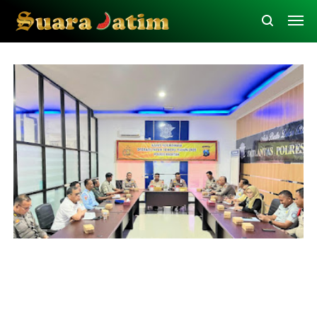
Jasa Raharja Magetan
Rapat Koordinasi