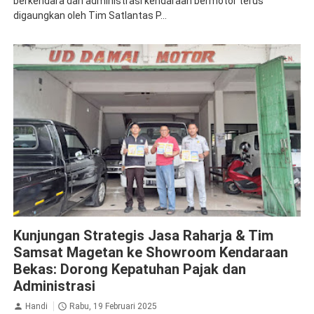
berkendara dan administrasi kendaraan bermotor terus
digaungkan oleh Tim Satlantas P...
Jasa Raharja Magetan
Kunjungan Strategis Jasa Raharja & Tim
Samsat Magetan ke Showroom Kendaraan
Bekas: Dorong Kepatuhan Pajak dan
Administrasi
Handi
Rabu, 19 Februari 2025