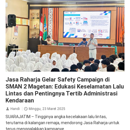
Jasa Raharja Magetan
Jasa Raharja Gelar Safety Campaign di
SMAN 2 Magetan: Edukasi Keselamatan Lalu
Lintas dan Pentingnya Tertib Administrasi
Kendaraan
Handi
Minggu, 23 Maret 2025
SUARAJATIM – Tingginya angka kecelakaan lalu lintas,
terutama di kalangan remaja, mendorong Jasa Raharja untuk
terus menggalakkan kampanye ...