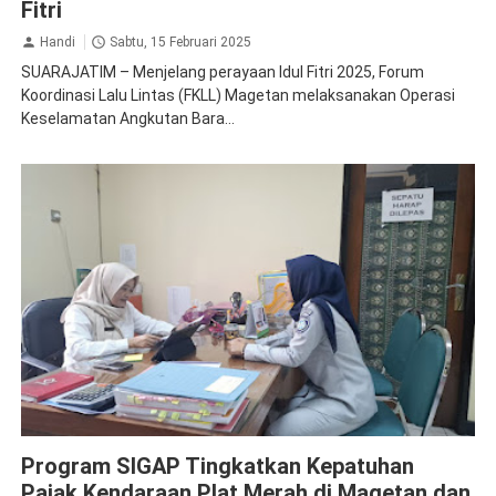
Fitri
Handi
Sabtu, 15 Februari 2025
SUARAJATIM – Menjelang perayaan Idul Fitri 2025, Forum
Koordinasi Lalu Lintas (FKLL) Magetan melaksanakan Operasi
Keselamatan Angkutan Bara...
Jasa Raharja Madiun
Jasa Raharja Magetan
Program SIGAP Tingkatkan Kepatuhan
Pajak Kendaraan Plat Merah di Magetan dan