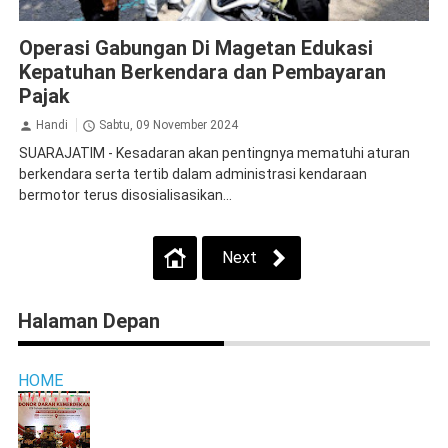
Jasa Raharja Magetan
Operasi Gabungan
Operasi Gabungan Di Magetan Edukasi
Kepatuhan Berkendara dan Pembayaran
Pajak
Handi
Sabtu, 09 November 2024
SUARAJATIM - Kesadaran akan pentingnya mematuhi aturan
berkendara serta tertib dalam administrasi kendaraan
bermotor terus disosialisasikan...
Next
Halaman Depan
HOME