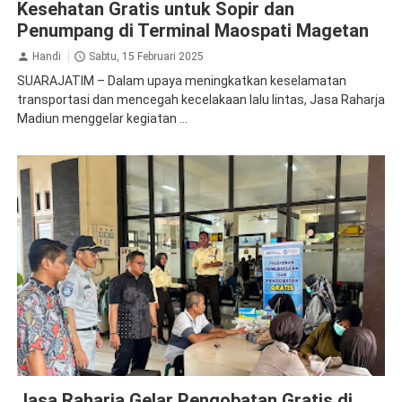
Kesehatan Gratis untuk Sopir dan
Penumpang di Terminal Maospati Magetan
Handi
Sabtu, 15 Februari 2025
SUARAJATIM – Dalam upaya meningkatkan keselamatan
transportasi dan mencegah kecelakaan lalu lintas, Jasa Raharja
Madiun menggelar kegiatan ...
Jasa Raharja Magetan
Pengobatan Gratis
Jasa Raharja Gelar Pengobatan Gratis di