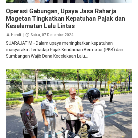
Jasa Raharja Magetan
Operasi Gabungan
Operasi Gabungan, Upaya Jasa Raharja
Magetan Tingkatkan Kepatuhan Pajak dan
Keselamatan Lalu Lintas
Handi
Sabtu, 07 Desember 2024
SUARAJATIM - Dalam upaya meningkatkan kepatuhan
masyarakat terhadap Pajak Kendaraan Bermotor (PKB) dan
Sumbangan Wajib Dana Kecelakaan Lalu...