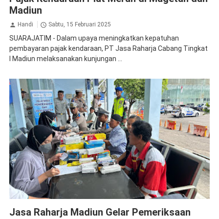
Madiun
Handi
Sabtu, 15 Februari 2025
SUARAJATIM - Dalam upaya meningkatkan kepatuhan
pembayaran pajak kendaraan, PT Jasa Raharja Cabang Tingkat
I Madiun melaksanakan kunjungan ...
Apresiasi
CSR
Jasa Raharja Madiun
Jasa Raharja Magetan
Jasa Raharja Madiun Gelar Pemeriksaan