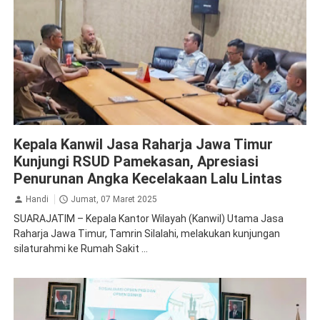
Apresiasi
Jasa Raharja Pamekasan
Kepala Kanwil Jasa Raharja Jawa Timur
Kunjungi RSUD Pamekasan, Apresiasi
Penurunan Angka Kecelakaan Lalu Lintas
Handi
Jumat, 07 Maret 2025
SUARAJATIM – Kepala Kantor Wilayah (Kanwil) Utama Jasa
Raharja Jawa Timur, Tamrin Silalahi, melakukan kunjungan
silaturahmi ke Rumah Sakit ...