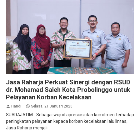
Apresiasi
Jasa Raharja Probolinggo
Kolaborasi
Jasa Raharja Perkuat Sinergi dengan RSUD
dr. Mohamad Saleh Kota Probolinggo untuk
Pelayanan Korban Kecelakaan
Handi
Selasa, 21 Januari 2025
SUARAJATIM - Sebagai wujud apresiasi dan komitmen terhadap
peningkatan pelayanan kepada korban kecelakaan lalu lintas,
Jasa Raharja menjali...