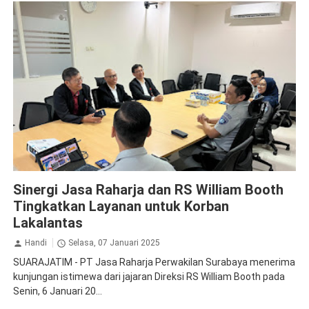
Apresiasi
Jasa Raharja Surabaya
Kolaborasi
Sinergi Jasa Raharja dan RS William Booth
Tingkatkan Layanan untuk Korban
Lakalantas
Handi
Selasa, 07 Januari 2025
SUARAJATIM - PT Jasa Raharja Perwakilan Surabaya menerima
kunjungan istimewa dari jajaran Direksi RS William Booth pada
Senin, 6 Januari 20...