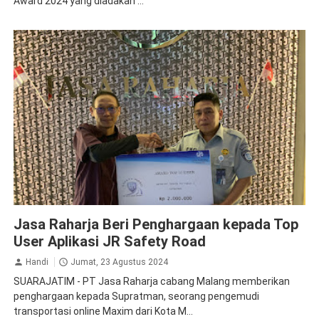
Award 2024 yang diadakan ...
Apresiasi
Jasa Raharja Malang
Jasa Raharja Beri Penghargaan kepada Top
User Aplikasi JR Safety Road
Handi
Jumat, 23 Agustus 2024
SUARAJATIM - PT Jasa Raharja cabang Malang memberikan
penghargaan kepada Supratman, seorang pengemudi
transportasi online Maxim dari Kota M...