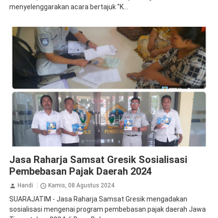
menyelenggarakan acara bertajuk "K...
Apresiasi
Audiensi
Jasa Raharja Gresik
Santunan
Sosialisasi
Jasa Raharja Samsat Gresik Sosialisasi
Pembebasan Pajak Daerah 2024
Handi
Kamis, 08 Agustus 2024
SUARAJATIM - Jasa Raharja Samsat Gresik mengadakan
sosialisasi mengenai program pembebasan pajak daerah Jawa