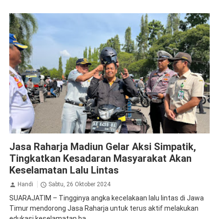
Apresiasi
Jasa Raharja Madiun
Operasi Gabungan
Jasa Raharja Madiun Gelar Aksi Simpatik,
Tingkatkan Kesadaran Masyarakat Akan
Keselamatan Lalu Lintas
Handi
Sabtu, 26 Oktober 2024
SUARAJATIM – Tingginya angka kecelakaan lalu lintas di Jawa
Timur mendorong Jasa Raharja untuk terus aktif melakukan
edukasi keselamatan ba...