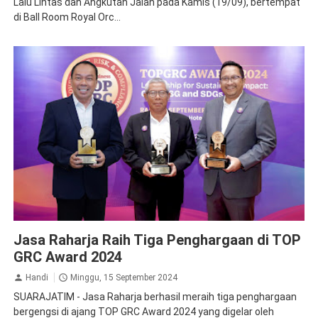
Lalu Lintas dan Angkutan Jalan pada Kamis (19/09), bertempat
di Ball Room Royal Orc...
Apresiasi
Dirut Jasa Raharja
Jasa Raharja Raih Tiga Penghargaan di TOP
GRC Award 2024
Handi
Minggu, 15 September 2024
SUARAJATIM - Jasa Raharja berhasil meraih tiga penghargaan
bergengsi di ajang TOP GRC Award 2024 yang digelar oleh