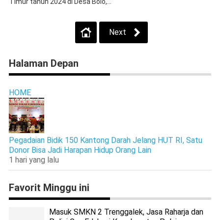
Timur tahun 2024 di Desa Bolo,...
Next
Halaman Depan
HOME
Pegadaian Bidik 150 Kantong Darah Jelang HUT RI, Satu
Donor Bisa Jadi Harapan Hidup Orang Lain
1 hari yang lalu
Favorit Minggu ini
Masuk SMKN 2 Trenggalek, Jasa Raharja dan