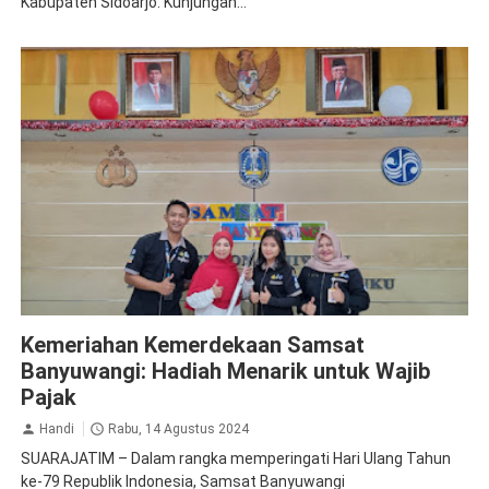
Kabupaten Sidoarjo. Kunjungan...
Apresiasi
Jasa Raharja Banyuwangi
Kemeriahan Kemerdekaan Samsat
Banyuwangi: Hadiah Menarik untuk Wajib
Pajak
Handi
Rabu, 14 Agustus 2024
SUARAJATIM – Dalam rangka memperingati Hari Ulang Tahun
ke-79 Republik Indonesia, Samsat Banyuwangi