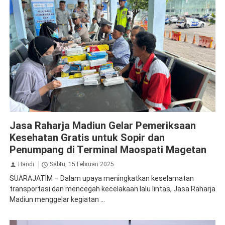
Apresiasi
CSR
Jasa Raharja Madiun
Jasa Raharja Magetan
Jasa Raharja Madiun Gelar Pemeriksaan
Kesehatan Gratis untuk Sopir dan
Penumpang di Terminal Maospati Magetan
Handi
Sabtu, 15 Februari 2025
SUARAJATIM – Dalam upaya meningkatkan keselamatan
transportasi dan mencegah kecelakaan lalu lintas, Jasa Raharja
Madiun menggelar kegiatan ...