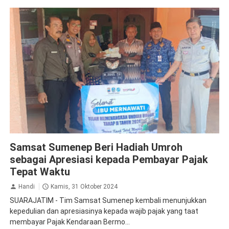
Apresiasi
Jasa Raharja Sumenep
Samsat Sumenep Beri Hadiah Umroh
sebagai Apresiasi kepada Pembayar Pajak
Tepat Waktu
Handi
Kamis, 31 Oktober 2024
SUARAJATIM - Tim Samsat Sumenep kembali menunjukkan
kepedulian dan apresiasinya kepada wajib pajak yang taat
membayar Pajak Kendaraan Bermo...