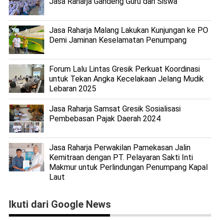
Jasa Raharja Gandeng Guru dan Siswa
Jasa Raharja Malang Lakukan Kunjungan ke PO
Demi Jaminan Keselamatan Penumpang
Forum Lalu Lintas Gresik Perkuat Koordinasi
untuk Tekan Angka Kecelakaan Jelang Mudik
Lebaran 2025
Jasa Raharja Samsat Gresik Sosialisasi
Pembebasan Pajak Daerah 2024
Jasa Raharja Perwakilan Pamekasan Jalin
Kemitraan dengan PT. Pelayaran Sakti Inti
Makmur untuk Perlindungan Penumpang Kapal
Laut
Ikuti dari Google News