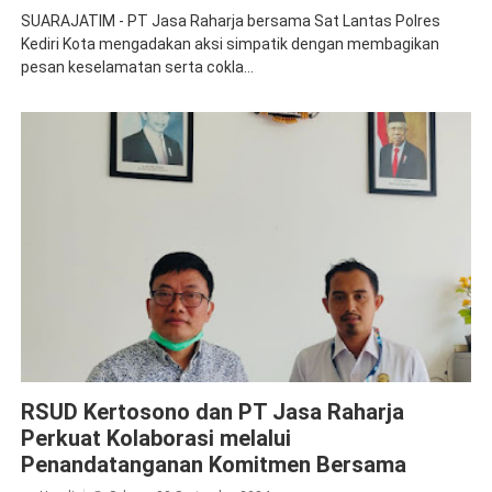
SUARAJATIM - PT Jasa Raharja bersama Sat Lantas Polres
Kediri Kota mengadakan aksi simpatik dengan membagikan
pesan keselamatan serta cokla...
Jasa Raharja Kediri
Jasa Raharja Kertosono
Kolaborasi
RSUD Kertosono dan PT Jasa Raharja
Perkuat Kolaborasi melalui
Penandatanganan Komitmen Bersama