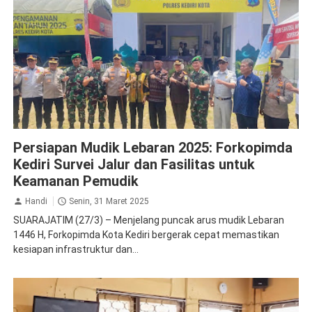
Jasa Raharja Kediri
Persiapan Mudik Lebaran 2025: Forkopimda
Kediri Survei Jalur dan Fasilitas untuk
Keamanan Pemudik
Handi
Senin, 31 Maret 2025
SUARAJATIM (27/3) – Menjelang puncak arus mudik Lebaran
1446 H, Forkopimda Kota Kediri bergerak cepat memastikan
kesiapan infrastruktur dan...