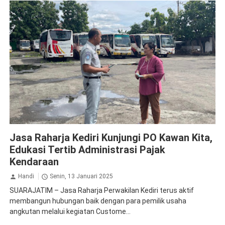
Jasa Raharja Kediri
Sosialisasi
Jasa Raharja Kediri Kunjungi PO Kawan Kita,
Edukasi Tertib Administrasi Pajak
Kendaraan
Handi
Senin, 13 Januari 2025
SUARAJATIM – Jasa Raharja Perwakilan Kediri terus aktif
membangun hubungan baik dengan para pemilik usaha
angkutan melalui kegiatan Custome...