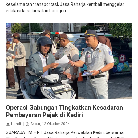
keselamatan transportasi, Jasa Raharja kembali menggelar
edukasi keselamatan bagi guru...
Jasa Raharja Kediri
Operasi Gabungan
Operasi Gabungan Tingkatkan Kesadaran
Pembayaran Pajak di Kediri
Handi
Sabtu, 12 Oktober 2024
SUARAJATIM – PT Jasa Raharja Perwakilan Kediri, bersama