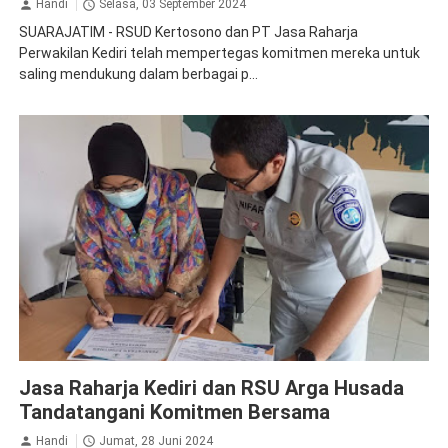
Handi
Selasa, 03 September 2024
SUARAJATIM - RSUD Kertosono dan PT Jasa Raharja
Perwakilan Kediri telah mempertegas komitmen mereka untuk
saling mendukung dalam berbagai p...
Jasa Raharja Kediri
Kolaborasi
Jasa Raharja Kediri dan RSU Arga Husada
Tandatangani Komitmen Bersama
Handi
Jumat, 28 Juni 2024