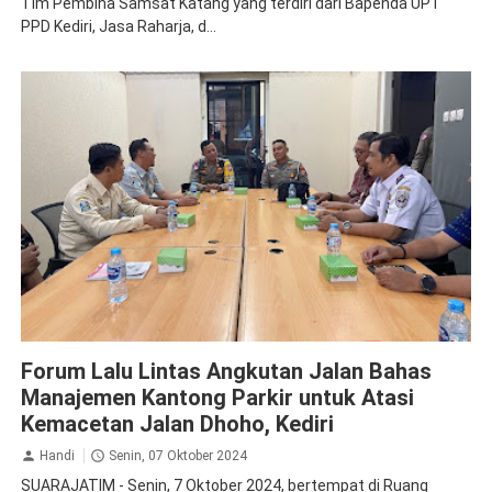
Tim Pembina Samsat Katang yang terdiri dari Bapenda UPT
PPD Kediri, Jasa Raharja, d...
Jasa Raharja Kediri
Rapat Koordinasi
Forum Lalu Lintas Angkutan Jalan Bahas
Manajemen Kantong Parkir untuk Atasi
Kemacetan Jalan Dhoho, Kediri
Handi
Senin, 07 Oktober 2024
SUARAJATIM - Senin, 7 Oktober 2024, bertempat di Ruang