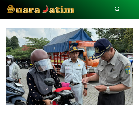
Jasa Raharja Kediri
Operasi Gabungan