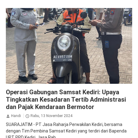
Jasa Raharja Kediri
Operasi Gabungan
Operasi Gabungan Samsat Kediri: Upaya
Tingkatkan Kesadaran Tertib Administrasi
dan Pajak Kendaraan Bermotor
Handi
Rabu, 13 November 2024
SUARAJATIM - PT Jasa Raharja Perwakilan Kediri, bersama
dengan Tim Pembina Samsat Kediri yang terdiri dari Bapenda
UPT PPD Kediri, Jasa Rah...