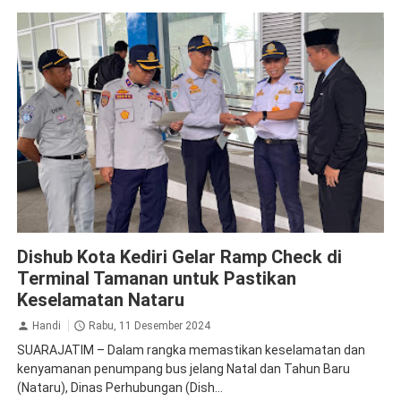
Jasa Raharja Kediri
Operasi Gabungan
Dishub Kota Kediri Gelar Ramp Check di
Terminal Tamanan untuk Pastikan
Keselamatan Nataru
Handi
Rabu, 11 Desember 2024
SUARAJATIM – Dalam rangka memastikan keselamatan dan
kenyamanan penumpang bus jelang Natal dan Tahun Baru
(Nataru), Dinas Perhubungan (Dish...