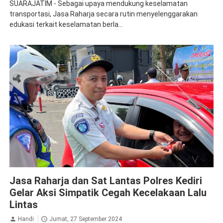
SUARAJATIM - Sebagai upaya mendukung keselamatan
transportasi, Jasa Raharja secara rutin menyelenggarakan
edukasi terkait keselamatan berla...
Jasa Raharja Kediri
Sosialisasi
Jasa Raharja dan Sat Lantas Polres Kediri
Gelar Aksi Simpatik Cegah Kecelakaan Lalu
Lintas
Handi
Jumat, 27 September 2024