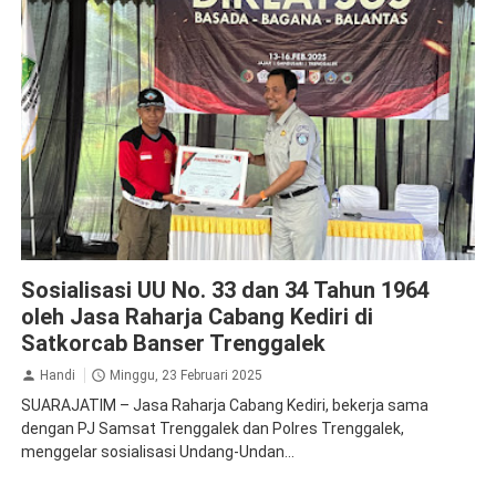
Jasa Raharja Kediri
Jasa Raharja Trenggalek
Sosialisasi UU No. 33 dan 34 Tahun 1964
oleh Jasa Raharja Cabang Kediri di
Satkorcab Banser Trenggalek
Handi
Minggu, 23 Februari 2025
SUARAJATIM – Jasa Raharja Cabang Kediri, bekerja sama
dengan PJ Samsat Trenggalek dan Polres Trenggalek,
menggelar sosialisasi Undang-Undan...