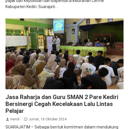
pajak dari Kepolisian dan Bapenda di kelurahan Cerme
Kabupaten Kediri. Suarajati...
Jasa Raharja Kediri
Sosialisasi
Jasa Raharja dan Guru SMAN 2 Pare Kediri
Bersinergi Cegah Kecelakaan Lalu Lintas
Pelajar
Handi
Jumat, 18 Oktober 2024
SUARAJATIM – Sebagai bentuk komitmen dalam mendukung