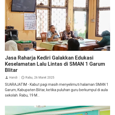
Jasa Raharja Blitar
Jasa Raharja Kediri
Jasa Raharja Kediri Galakkan Edukasi
Keselamatan Lalu Lintas di SMAN 1 Garum
Blitar
Handi
Rabu, 26 Maret 2025
SUARAJATIM - Kabut pagi masih menyelimuti halaman SMAN 1
Garum, Kabupaten Blitar, ketika puluhan guru berkumpul di aula
sekolah. Rabu, 19 M...