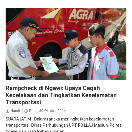
Jasa Raharja Ngawi
Ramp Check
Rampcheck di Ngawi: Upaya Cegah
Kecelakaan dan Tingkatkan Keselamatan
Transportasi
Handi
Rabu, 30 Oktober 2024
SUARAJATIM - Dalam rangka meningkatkan keselamatan
transportasi, Dinas Perhubungan UPT P3 LLAJ Madiun, Polres
Ngawi, dan Jasa Raharja melak...