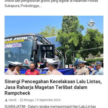
check dan pengobatan gratis yang digelar di Halaman Polsek
Sukapura, Probolinggo,...
Jasa Raharja Magetan
Ramp Check
Sinergi Pencegahan Kecelakaan Lalu Lintas,
Jasa Raharja Magetan Terlibat dalam
Rampcheck
Handi
Minggu, 15 September 2024
SUARAJATIM - Dalam rangka memperingati Hari Lalu Lintas