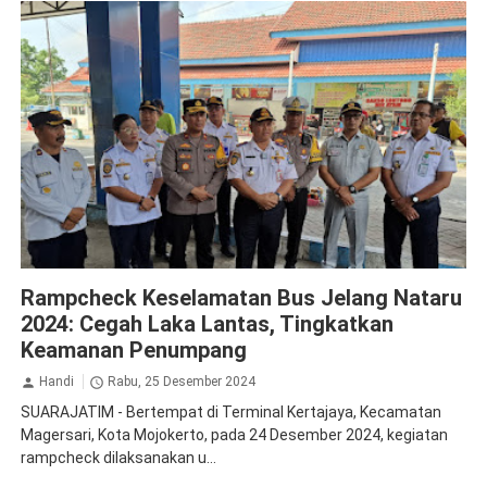
Jasa Raharja Mojokerto
Ramp Check
Rampcheck Keselamatan Bus Jelang Nataru
2024: Cegah Laka Lantas, Tingkatkan
Keamanan Penumpang
Handi
Rabu, 25 Desember 2024
SUARAJATIM - Bertempat di Terminal Kertajaya, Kecamatan
Magersari, Kota Mojokerto, pada 24 Desember 2024, kegiatan
rampcheck dilaksanakan u...