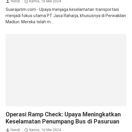
Handi
Kamis, 16 Mei 2024
Suarajatim.com - Upaya menjaga keselamatan transportasi
menjadi fokus utama PT Jasa Raharja, khususnya di Perwakilan
Madiun. Mereka telah m...
Jasa Raharja Pasuruan
Ramp Check
Operasi Ramp Check: Upaya Meningkatkan
Keselamatan Penumpang Bus di Pasuruan
Handi
Kamis, 16 Mei 2024