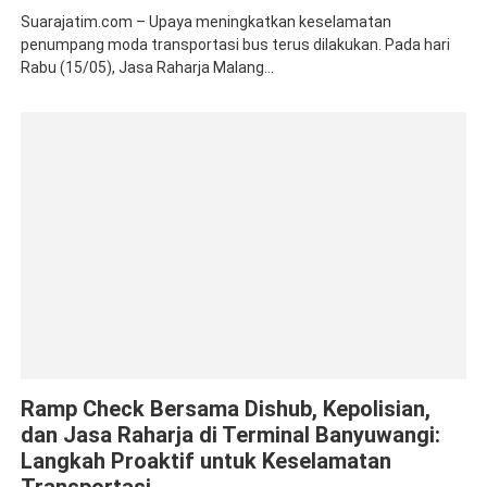
Suarajatim.com – Upaya meningkatkan keselamatan
penumpang moda transportasi bus terus dilakukan. Pada hari
Rabu (15/05), Jasa Raharja Malang...
Jasa Raharja Banyuwangi
Kolaborasi
Ramp Check
Ramp Check Bersama Dishub, Kepolisian,
dan Jasa Raharja di Terminal Banyuwangi:
Langkah Proaktif untuk Keselamatan