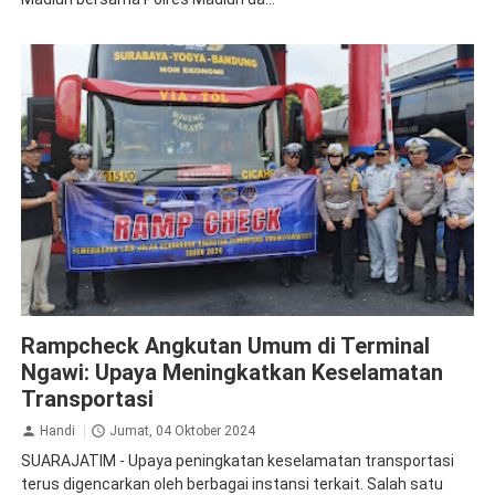
Jasa Raharja Ngawi
Ramp Check
Rampcheck Angkutan Umum di Terminal
Ngawi: Upaya Meningkatkan Keselamatan
Transportasi
Handi
Jumat, 04 Oktober 2024
SUARAJATIM - Upaya peningkatan keselamatan transportasi
terus digencarkan oleh berbagai instansi terkait. Salah satu