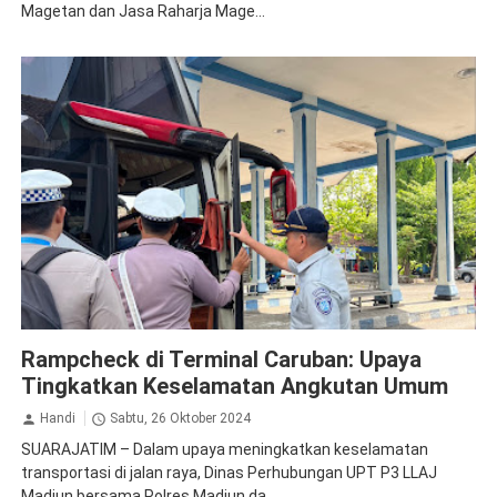
Magetan dan Jasa Raharja Mage...
Jasa Raharja Madiun
Ramp Check
Rampcheck di Terminal Caruban: Upaya
Tingkatkan Keselamatan Angkutan Umum
Handi
Sabtu, 26 Oktober 2024
SUARAJATIM – Dalam upaya meningkatkan keselamatan
transportasi di jalan raya, Dinas Perhubungan UPT P3 LLAJ
Madiun bersama Polres Madiun da...