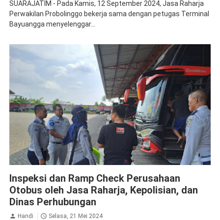
SUARAJATIM - Pada Kamis, 12 September 2024, Jasa Raharja
Perwakilan Probolinggo bekerja sama dengan petugas Terminal
Bayuangga menyelenggar...
Jasa Raharja Jember
Ramp Check
Inspeksi dan Ramp Check Perusahaan
Otobus oleh Jasa Raharja, Kepolisian, dan
Dinas Perhubungan
Handi
Selasa, 21 Mei 2024