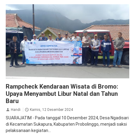
Jasa Raharja Probolinggo
Ramp Check
Rampcheck Kendaraan Wisata di Bromo:
Upaya Menyambut Libur Natal dan Tahun
Baru
Handi
Kamis, 12 Desember 2024
SUARAJATIM - Pada tanggal 10 Desember 2024, Desa Ngadisari
di Kecamatan Sukapura, Kabupaten Probolinggo, menjadi saksi
pelaksanaan kegiatan...