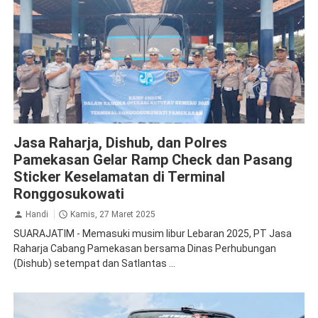
Jasa Raharja Pamekasan
Ramp Check
Jasa Raharja, Dishub, dan Polres
Pamekasan Gelar Ramp Check dan Pasang
Sticker Keselamatan di Terminal
Ronggosukowati
Handi
Kamis, 27 Maret 2025
SUARAJATIM - Memasuki musim libur Lebaran 2025, PT Jasa
Raharja Cabang Pamekasan bersama Dinas Perhubungan
(Dishub) setempat dan Satlantas ...