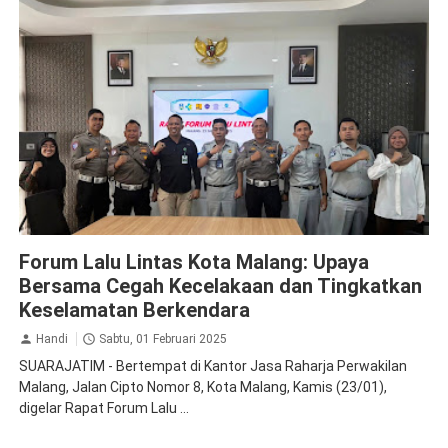
Jasa Raharja Malang
Ramp Check
Rapat Koordinasi
Forum Lalu Lintas Kota Malang: Upaya
Bersama Cegah Kecelakaan dan Tingkatkan
Keselamatan Berkendara
Handi
Sabtu, 01 Februari 2025
SUARAJATIM - Bertempat di Kantor Jasa Raharja Perwakilan
Malang, Jalan Cipto Nomor 8, Kota Malang, Kamis (23/01),
digelar Rapat Forum Lalu ...