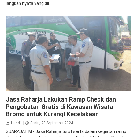
langkah nyata yang dil...
Jasa Raharja Probolinggo
Pengobatan Gratis
Ramp Check
Jasa Raharja Lakukan Ramp Check dan
Pengobatan Gratis di Kawasan Wisata
Bromo untuk Kurangi Kecelakaan
Handi
Senin, 23 September 2024
SUARAJATIM - Jasa Raharja turut serta dalam kegiatan ramp