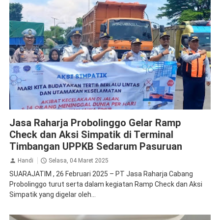
Jasa Raharja Probolinggo
Ramp Check
Jasa Raharja Probolinggo Gelar Ramp
Check dan Aksi Simpatik di Terminal
Timbangan UPPKB Sedarum Pasuruan
Handi
Selasa, 04 Maret 2025
SUARAJATIM , 26 Februari 2025 – PT Jasa Raharja Cabang
Probolinggo turut serta dalam kegiatan Ramp Check dan Aksi
Simpatik yang digelar oleh...