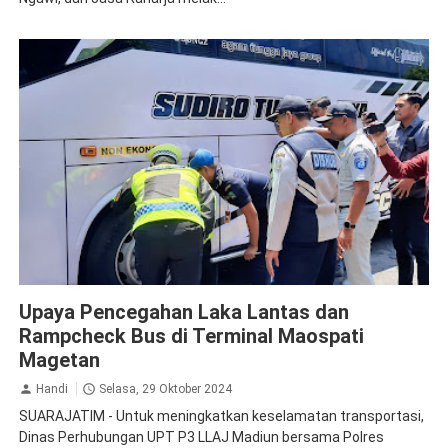
Jasa Raharja Magetan
Ramp Check
Upaya Pencegahan Laka Lantas dan
Rampcheck Bus di Terminal Maospati
Magetan
Handi
Selasa, 29 Oktober 2024
SUARAJATIM - Untuk meningkatkan keselamatan transportasi,
Dinas Perhubungan UPT P3 LLAJ Madiun bersama Polres