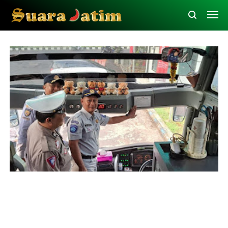
Jasa Raharja Batu
Ramp Check