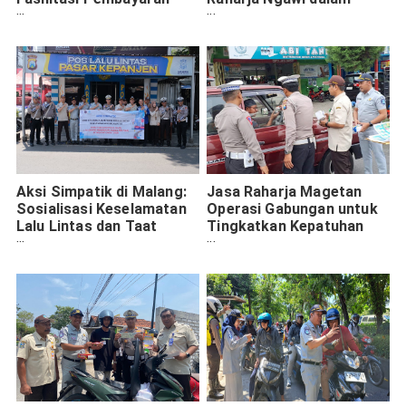
Pajak di Operasi
Pesan Keselamatan
Gabungan
Aksi Simpatik di Malang:
Jasa Raharja Magetan
Sosialisasi Keselamatan
Operasi Gabungan untuk
Lalu Lintas dan Taat
Tingkatkan Kepatuhan
Pajak
Pajak dan Keselamatan
Lalu Lintas