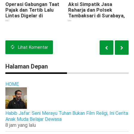
Operasi Gabungan Taat
Aksi Simpatik Jasa
Pajak dan Tertib Lalu
Raharja dan Polsek
Lintas Digelar di
Tambaksari di Surabaya,
Bangkalan
Edukasi Pengguna Jalan
tentang Keselamatan
Berlalu Lintas
Lihat
Komentar
Halaman Depan
HOME
Habib Jafar: Seni Merayu Tuhan Bukan Film Religi, Ini Cerita
Anak Muda Belajar Dewasa
8 jam yang lalu