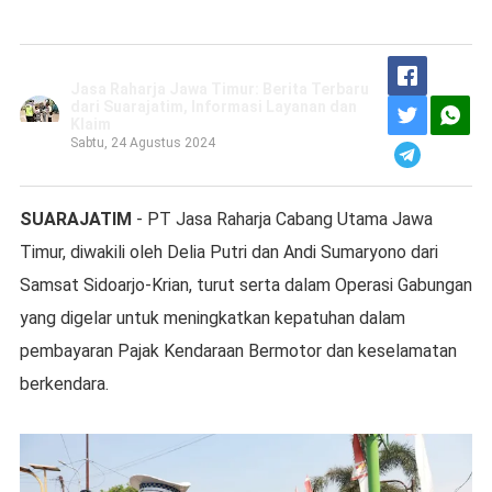
Jasa Raharja Jawa Timur: Berita Terbaru
dari Suarajatim, Informasi Layanan dan
Klaim
Sabtu, 24 Agustus 2024
SUARAJATIM
- PT Jasa Raharja Cabang Utama Jawa
Timur, diwakili oleh Delia Putri dan Andi Sumaryono dari
Samsat Sidoarjo-Krian, turut serta dalam Operasi Gabungan
yang digelar untuk meningkatkan kepatuhan dalam
pembayaran Pajak Kendaraan Bermotor dan keselamatan
berkendara.