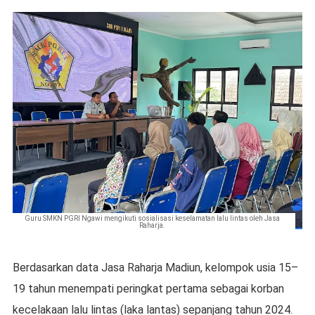
Guru SMKN PGRI Ngawi mengikuti sosialisasi keselamatan lalu lintas oleh Jasa
Raharja.
Berdasarkan data Jasa Raharja Madiun, kelompok usia 15–
19 tahun menempati peringkat pertama sebagai korban
kecelakaan lalu lintas (laka lantas) sepanjang tahun 2024.