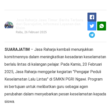
Jasa Raharja Jawa Timur: Berita Terbaru
dari Suarajatim, Informasi Layanan dan
Klaim
Rabu, 26 Februari 2025
SUARAJATIM
– Jasa Raharja kembali menunjukkan
komitmennya dalam meningkatkan kesadaran keselamatan
berlalu lintas di kalangan pelajar. Pada Kamis, 20 Februari
2025, Jasa Raharja menggelar kegiatan "Pengajar Peduli
Keselamatan Lalu Lintas" di SMKN PGRI Ngawi. Program
ini bertujuan untuk melibatkan guru sebagai agen
perubahan dalam menyebarkan pesan keselamatan kepada
siswa.