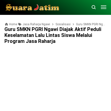
Home
Jasa Raharja Ngawi
Sosialisasi
Guru SMKN PGRI Ngawi Diajak Aktif Peduli Keselamatan Lalu Lintas Siswa Melalui Program Jasa Raharja
Guru SMKN PGRI Ngawi Diajak Aktif Peduli
Keselamatan Lalu Lintas Siswa Melalui
Program Jasa Raharja