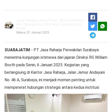
Jasa Raharja Jawa Timur: Berita Terbaru
dari Suarajatim, Informasi Layanan dan
Klaim
Selasa, 07 Januari 2025
SUARAJATIM
- PT Jasa Raharja Perwakilan Surabaya
menerima kunjungan istimewa dari jajaran Direksi RS William
Booth pada Senin, 6 Januari 2025. Kegiatan yang
berlangsung di Kantor Jasa Raharja, Jalan Jemur Andayani
No. 46 A, Surabaya, ini menjadi momen penting untuk
mempererat hubungan strategis antara kedua institusi.