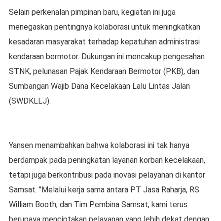
Selain perkenalan pimpinan baru, kegiatan ini juga
menegaskan pentingnya kolaborasi untuk meningkatkan
kesadaran masyarakat terhadap kepatuhan administrasi
kendaraan bermotor. Dukungan ini mencakup pengesahan
STNK, pelunasan Pajak Kendaraan Bermotor (PKB), dan
Sumbangan Wajib Dana Kecelakaan Lalu Lintas Jalan
(SWDKLLJ).
Yansen menambahkan bahwa kolaborasi ini tak hanya
berdampak pada peningkatan layanan korban kecelakaan,
tetapi juga berkontribusi pada inovasi pelayanan di kantor
Samsat. "Melalui kerja sama antara PT Jasa Raharja, RS
William Booth, dan Tim Pembina Samsat, kami terus
berupaya menciptakan pelayanan yang lebih dekat dengan