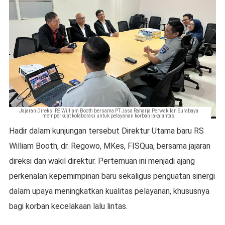
Jajaran Direksi RS William Booth bersama PT Jasa Raharja Perwakilan Surabaya
memperkuat kolaborasi untuk pelayanan korban lakalantas.
Hadir dalam kunjungan tersebut Direktur Utama baru RS
William Booth, dr. Regowo, MKes, FISQua, bersama jajaran
direksi dan wakil direktur. Pertemuan ini menjadi ajang
perkenalan kepemimpinan baru sekaligus penguatan sinergi
dalam upaya meningkatkan kualitas pelayanan, khususnya
bagi korban kecelakaan lalu lintas.