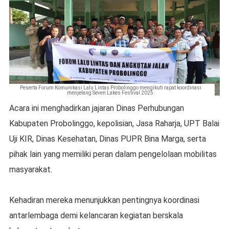
Peserta Forum Komunikasi Lalu Lintas Probolinggo mengikuti rapat koordinasi
menjelang Seven Lakes Festival 2025.
Acara ini menghadirkan jajaran Dinas Perhubungan
Kabupaten Probolinggo, kepolisian, Jasa Raharja, UPT Balai
Uji KIR, Dinas Kesehatan, Dinas PUPR Bina Marga, serta
pihak lain yang memiliki peran dalam pengelolaan mobilitas
masyarakat.
Kehadiran mereka menunjukkan pentingnya koordinasi
antarlembaga demi kelancaran kegiatan berskala