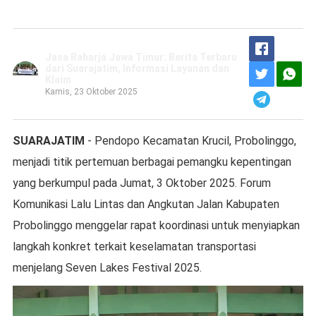
Jasa Raharja Jawa Timur: Berita Terbaru
dari Suarajatim, Informasi Layanan dan
Klaim
Kamis, 23 Oktober 2025
SUARAJATIM
- Pendopo Kecamatan Krucil, Probolinggo,
menjadi titik pertemuan berbagai pemangku kepentingan
yang berkumpul pada Jumat, 3 Oktober 2025. Forum
Komunikasi Lalu Lintas dan Angkutan Jalan Kabupaten
Probolinggo menggelar rapat koordinasi untuk menyiapkan
langkah konkret terkait keselamatan transportasi
menjelang Seven Lakes Festival 2025.