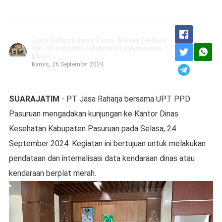
Jasa Raharja Jawa Timur: Berita Terbaru
dari Suarajatim, Informasi Layanan dan
Klaim
Kamis, 26 September 2024
SUARAJATIM
- PT Jasa Raharja bersama UPT PPD
Pasuruan mengadakan kunjungan ke Kantor Dinas
Kesehatan Kabupaten Pasuruan pada Selasa, 24
September 2024. Kegiatan ini bertujuan untuk melakukan
pendataan dan internalisasi data kendaraan dinas atau
kendaraan berplat merah.