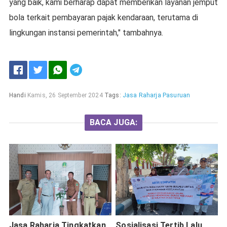
yang baik, kami berharap dapat memberikan layanan jemput
bola terkait pembayaran pajak kendaraan, terutama di
lingkungan instansi pemerintah," tambahnya.
Handi
Kamis, 26 September 2024
Tags:
Jasa Raharja Pasuruan
BACA JUGA:
Jasa Raharja Tingkatkan
Sosialisasi Tertib Lalu