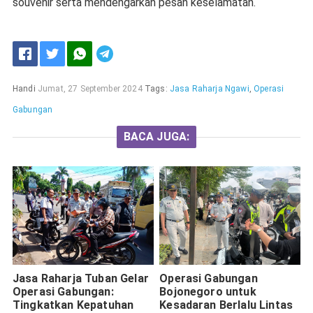
souvenir serta mendengarkan pesan keselamatan.
Handi
Jumat, 27 September 2024
Tags:
Jasa Raharja Ngawi
,
Operasi
Gabungan
BACA JUGA:
Jasa Raharja Tuban Gelar
Operasi Gabungan
Operasi Gabungan:
Bojonegoro untuk
Tingkatkan Kepatuhan
Kesadaran Berlalu Lintas