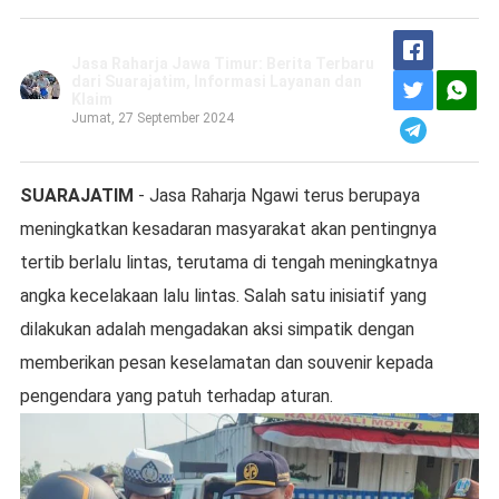
Jasa Raharja Jawa Timur: Berita Terbaru
dari Suarajatim, Informasi Layanan dan
Klaim
Jumat, 27 September 2024
SUARAJATIM
- Jasa Raharja Ngawi terus berupaya
meningkatkan kesadaran masyarakat akan pentingnya
tertib berlalu lintas, terutama di tengah meningkatnya
angka kecelakaan lalu lintas. Salah satu inisiatif yang
dilakukan adalah mengadakan aksi simpatik dengan
memberikan pesan keselamatan dan souvenir kepada
pengendara yang patuh terhadap aturan.