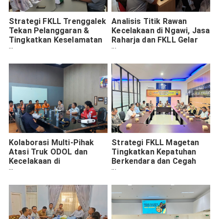
Strategi FKLL Trenggalek
Analisis Titik Rawan
Tekan Pelanggaran &
Kecelakaan di Ngawi, Jasa
Tingkatkan Keselamatan
Raharja dan FKLL Gelar
Jalan
Rapat Koordinasi
Kolaborasi Multi-Pihak
Strategi FKLL Magetan
Atasi Truk ODOL dan
Tingkatkan Kepatuhan
Kecelakaan di
Berkendara dan Cegah
Probolinggo
Kecelakaan