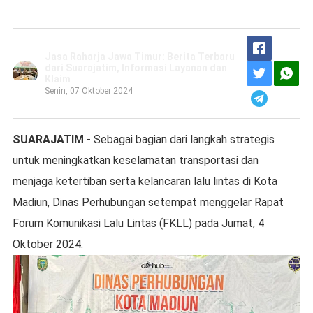
Jasa Raharja Jawa Timur: Berita Terbaru
dari Suarajatim, Informasi Layanan dan
Klaim
Senin, 07 Oktober 2024
SUARAJATIM
- Sebagai bagian dari langkah strategis
untuk meningkatkan keselamatan transportasi dan
menjaga ketertiban serta kelancaran lalu lintas di Kota
Madiun, Dinas Perhubungan setempat menggelar Rapat
Forum Komunikasi Lalu Lintas (FKLL) pada Jumat, 4
Oktober 2024.