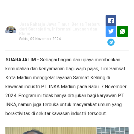
Jasa Raharja Jawa Timur: Berita Terbaru
dari Suarajatim, Informasi Layanan dan
Klaim
Sabtu, 09 November 2024
SUARAJATIM
- Sebagai bagian dari upaya memberikan
kemudahan dan kenyamanan bagi wajib pajak, Tim Samsat
Kota Madiun menggelar layanan Samsat Keliling di
kawasan industri PT INKA Madiun pada Rabu, 7 November
2024. Program ini tidak hanya ditujukan bagi karyawan PT
INKA, namun juga terbuka untuk masyarakat umum yang
beraktivitas di sekitar kawasan industri tersebut.