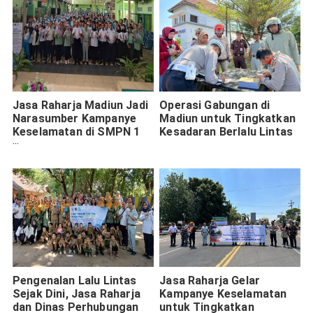
Jasa Raharja Madiun Jadi
Operasi Gabungan di
Narasumber Kampanye
Madiun untuk Tingkatkan
Keselamatan di SMPN 1
Kesadaran Berlalu Lintas
Madiun dalam Peringatan
Harhubnas 2024
Pengenalan Lalu Lintas
Jasa Raharja Gelar
Sejak Dini, Jasa Raharja
Kampanye Keselamatan
dan Dinas Perhubungan
untuk Tingkatkan