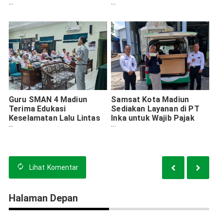
Edukasi Siswa TK di Kota
Kepatuhan Berkendara di
Madiun
Perlintasan Sebidang
Guru SMAN 4 Madiun
Samsat Kota Madiun
Terima Edukasi
Sediakan Layanan di PT
Keselamatan Lalu Lintas
Inka untuk Wajib Pajak
dari Jasa Raharja
Kawasan Industri
Lihat
Komentar
Halaman Depan