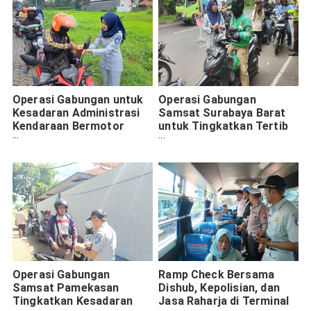
Operasi Gabungan untuk
Operasi Gabungan
Kesadaran Administrasi
Samsat Surabaya Barat
Kendaraan Bermotor
untuk Tingkatkan Tertib
Digelar Samsat Surabaya
Administrasi Kendaraan
Timur
Bermotor
Operasi Gabungan
Ramp Check Bersama
Samsat Pamekasan
Dishub, Kepolisian, dan
Tingkatkan Kesadaran
Jasa Raharja di Terminal