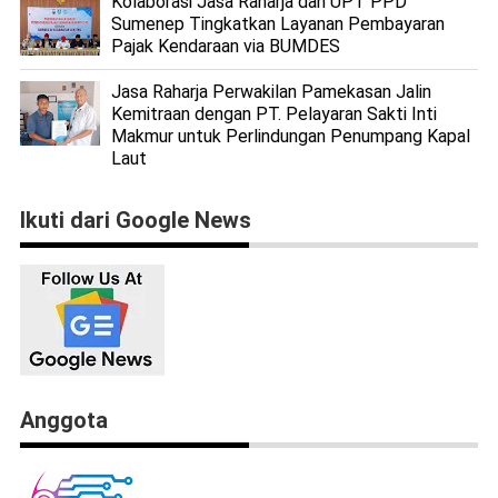
Kolaborasi Jasa Raharja dan UPT PPD
Sumenep Tingkatkan Layanan Pembayaran
Pajak Kendaraan via BUMDES
Jasa Raharja Perwakilan Pamekasan Jalin
Kemitraan dengan PT. Pelayaran Sakti Inti
Makmur untuk Perlindungan Penumpang Kapal
Laut
Ikuti dari Google News
Anggota