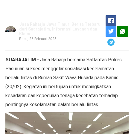
Jasa Raharja Jawa Timur: Berita Terbaru
dari Suarajatim, Informasi Layanan dan
Klaim
Rabu, 26 Februari 2025
SUARAJATIM
- Jasa Raharja bersama Satlantas Polres
Pasuruan sukses menggelar sosialisasi keselamatan
berlalu lintas di Rumah Sakit Wava Husada pada Kamis
(20/02). Kegiatan ini bertujuan untuk meningkatkan
kesadaran dan kepedulian tenaga kesehatan terhadap
pentingnya keselamatan dalam berlalu lintas.