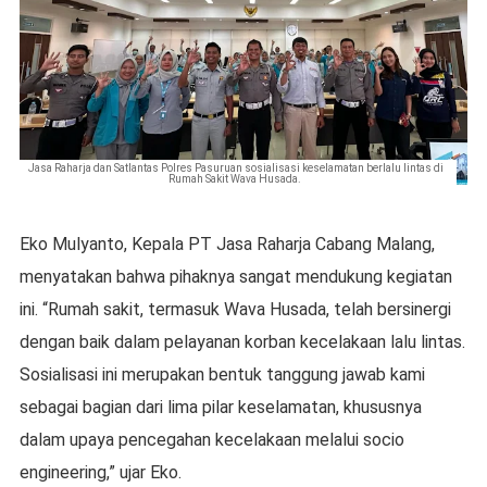
Jasa Raharja dan Satlantas Polres Pasuruan sosialisasi keselamatan berlalu lintas di
Rumah Sakit Wava Husada.
Eko Mulyanto, Kepala PT Jasa Raharja Cabang Malang,
menyatakan bahwa pihaknya sangat mendukung kegiatan
ini. “Rumah sakit, termasuk Wava Husada, telah bersinergi
dengan baik dalam pelayanan korban kecelakaan lalu lintas.
Sosialisasi ini merupakan bentuk tanggung jawab kami
sebagai bagian dari lima pilar keselamatan, khususnya
dalam upaya pencegahan kecelakaan melalui socio
engineering,” ujar Eko.