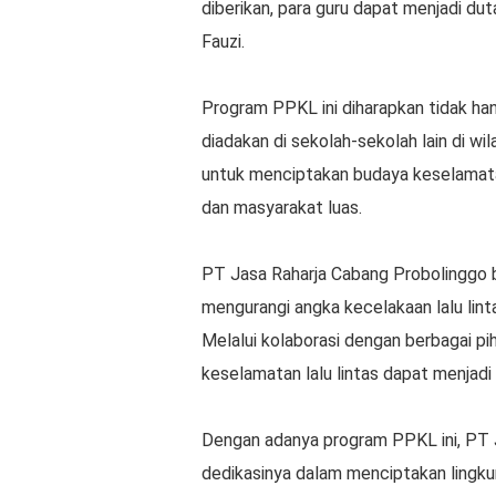
diberikan, para guru dapat menjadi du
Fauzi.
Program PPKL ini diharapkan tidak han
diadakan di sekolah-sekolah lain di w
untuk menciptakan budaya keselamatan
dan masyarakat luas.
PT Jasa Raharja Cabang Probolinggo 
mengurangi angka kecelakaan lalu linta
Melalui kolaborasi dengan berbagai pi
keselamatan lalu lintas dapat menjadi
Dengan adanya program PPKL ini, PT
dedikasinya dalam menciptakan lingk