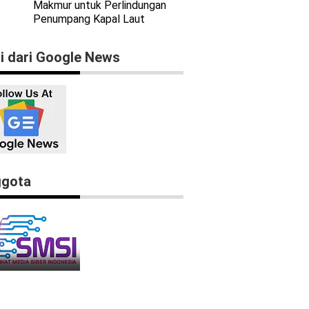
Makmur untuk Perlindungan
Penumpang Kapal Laut
ti dari Google News
gota