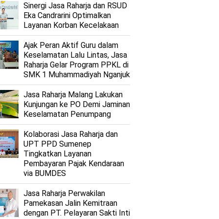
Sinergi Jasa Raharja dan RSUD
Eka Candrarini Optimalkan
Layanan Korban Kecelakaan
Ajak Peran Aktif Guru dalam
Keselamatan Lalu Lintas, Jasa
Raharja Gelar Program PPKL di
SMK 1 Muhammadiyah Nganjuk
Jasa Raharja Malang Lakukan
Kunjungan ke PO Demi Jaminan
Keselamatan Penumpang
Kolaborasi Jasa Raharja dan
UPT PPD Sumenep
Tingkatkan Layanan
Pembayaran Pajak Kendaraan
via BUMDES
Jasa Raharja Perwakilan
Pamekasan Jalin Kemitraan
dengan PT. Pelayaran Sakti Inti