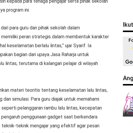
sih kepada para tenaga pengajar serta pihak sekolah
ya program ini.
Iku
dari para guru dan pihak sekolah dalam
 memiliki peran strategis dalam membentuk karakter
l keselamatan berlalu lintas,” ujar Syarif. Ia
akan bagian dari upaya Jasa Raharja untuk
lintas, terutama di kalangan pelajar di wilayah
Ang
kan materi teoritis tentang keselamatan lalu lintas,
ng dan simulasi. Para guru diajak untuk memahami
seperti pelanggaran rambu lalu lintas, kecepatan
ta pengaruh penggunaan gadget saat berkendara.
n teknik-teknik mengajar yang efektif agar pesan