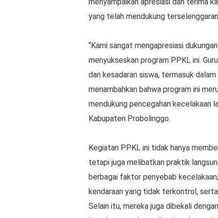
menyampaikan apresiasi dan terima ka
yang telah mendukung terselenggaran
“Kami sangat mengapresiasi dukungan 
menyukseskan program PPKL ini. Guru
dan kesadaran siswa, termasuk dalam ha
menambahkan bahwa program ini merup
mendukung pencegahan kecelakaan lalu 
Kabupaten Probolinggo.
Kegiatan PPKL ini tidak hanya memberi
tetapi juga melibatkan praktik langsu
berbagai faktor penyebab kecelakaan, 
kendaraan yang tidak terkontrol, ser
Selain itu, mereka juga dibekali denga