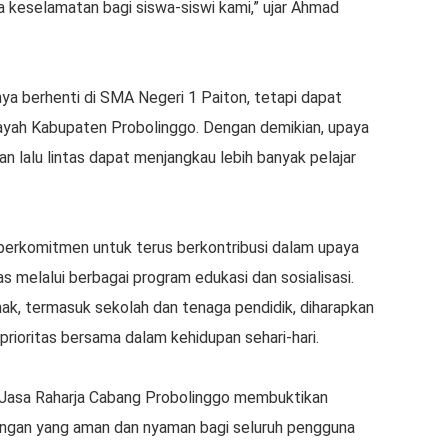
ta keselamatan bagi siswa-siswi kami,” ujar Ahmad
ya berhenti di SMA Negeri 1 Paiton, tetapi dapat
ilayah Kabupaten Probolinggo. Dengan demikian, upaya
 lalu lintas dapat menjangkau lebih banyak pelajar
berkomitmen untuk terus berkontribusi dalam upaya
s melalui berbagai program edukasi dan sosialisasi.
hak, termasuk sekolah dan tenaga pendidik, diharapkan
 prioritas bersama dalam kehidupan sehari-hari.
 Jasa Raharja Cabang Probolinggo membuktikan
ungan yang aman dan nyaman bagi seluruh pengguna