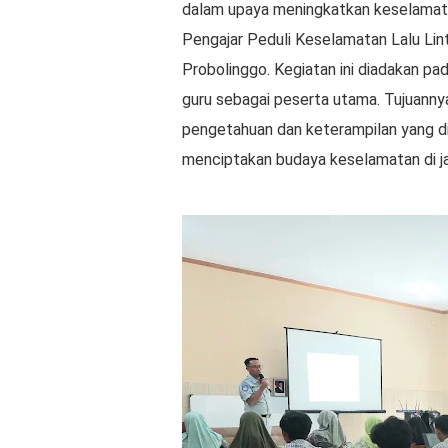
dalam upaya meningkatkan keselamata
Pengajar Peduli Keselamatan Lalu Lin
Probolinggo. Kegiatan ini diadakan pada
guru sebagai peserta utama. Tujuanny
pengetahuan dan keterampilan yang d
menciptakan budaya keselamatan di ja