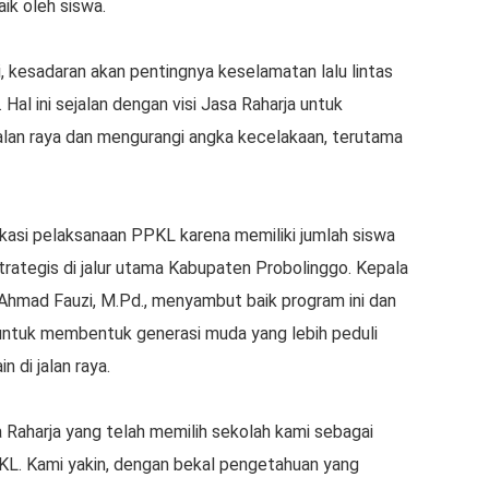
aik oleh siswa.
, kesadaran akan pentingnya keselamatan lalu lintas
 Hal ini sejalan dengan visi Jasa Raharja untuk
lan raya dan mengurangi angka kecelakaan, terutama
okasi pelaksanaan PPKL karena memiliki jumlah siswa
trategis di jalur utama Kabupaten Probolinggo. Kepala
 Ahmad Fauzi, M.Pd., menyambut baik program ini dan
untuk membentuk generasi muda yang lebih peduli
n di jalan raya.
 Raharja yang telah memilih sekolah kami sebagai
L. Kami yakin, dengan bekal pengetahuan yang