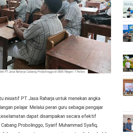
oleh PT Jasa Raharja Cabang Probolinggo di SMA Negeri 1 Paiton.
u inisiatif PT Jasa Raharja untuk menekan angka
langan pelajar. Melalui peran guru sebagai pengajar
keselamatan dapat disampaikan secara efektif
a Cabang Probolinggo, Syarif Muhammad Syafiq,