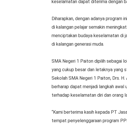
keselamatan dapat diterima dengan b
Diharapkan, dengan adanya program ini
di kalangan pelajar semakin meningkat.
menciptakan budaya keselamatan di ja
di kalangan generasi muda.
SMA Negeri 1 Paiton dipilih sebagai l
yang cukup besar dan letaknya yang s
Sekolah SMA Negeri 1 Paiton, Drs. H.
berharap dapat menjadi langkah awal 
terhadap keselamatan diri dan orang lai
“Kami berterima kasih kepada PT Jasa
tempat penyelenggaraan program PPK