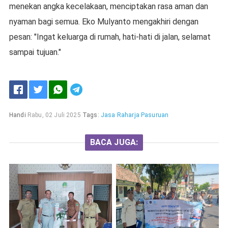
menekan angka kecelakaan, menciptakan rasa aman dan
nyaman bagi semua. Eko Mulyanto mengakhiri dengan
pesan: "Ingat keluarga di rumah, hati-hati di jalan, selamat
sampai tujuan."
Handi
Rabu, 02 Juli 2025
Tags:
Jasa Raharja Pasuruan
BACA JUGA: