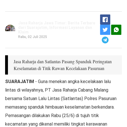
Jasa Raharja Jawa Timur: Berita Terbaru
dari Suarajatim, Informasi Layanan dan
Klaim
Rabu, 02 Juli 2025
Jasa Raharja dan Satlantas Pasang Spanduk Peringatan
Keselamatan di Titik Rawan Kecelakaan Pasuruan
SUARAJATIM
- Guna menekan angka kecelakaan lalu
lintas di wilayahnya, PT Jasa Raharja Cabang Malang
bersama Satuan Lalu Lintas (Satlantas) Polres Pasuruan
memasang spanduk himbauan keselamatan berkendara.
Pemasangan dilakukan Rabu (25/6) di tujuh titik
kecamatan yang dikenal memiliki tingkat kerawanan