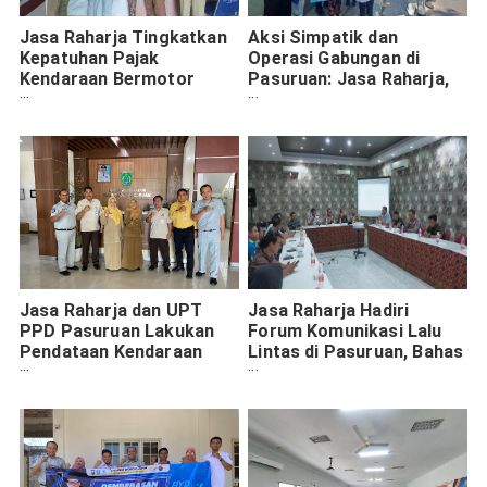
Jasa Raharja Tingkatkan
Aksi Simpatik dan
Kepatuhan Pajak
Operasi Gabungan di
Kendaraan Bermotor
Pasuruan: Jasa Raharja,
Melalui Kunjungan Kerja
UPT PPD, dan Satlantas
ke BPPKAD Kota
Bersinergi
Pasuruan
Jasa Raharja dan UPT
Jasa Raharja Hadiri
PPD Pasuruan Lakukan
Forum Komunikasi Lalu
Pendataan Kendaraan
Lintas di Pasuruan, Bahas
Dinas di Dinas Kesehatan
Inisiatif Keselamatan
Pasuruan
Transportasi