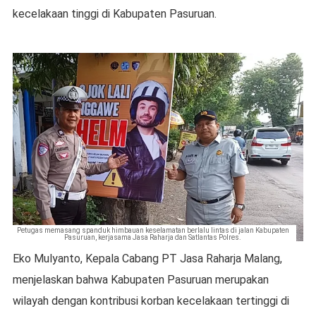
kecelakaan tinggi di Kabupaten Pasuruan.
Petugas memasang spanduk himbauan keselamatan berlalu lintas di jalan Kabupaten
Pasuruan, kerjasama Jasa Raharja dan Satlantas Polres.
Eko Mulyanto, Kepala Cabang PT Jasa Raharja Malang,
menjelaskan bahwa Kabupaten Pasuruan merupakan
wilayah dengan kontribusi korban kecelakaan tertinggi di