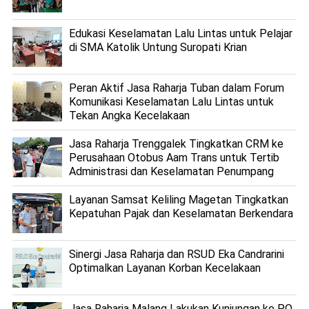
Edukasi Keselamatan Lalu Lintas untuk Pelajar
di SMA Katolik Untung Suropati Krian
Peran Aktif Jasa Raharja Tuban dalam Forum
Komunikasi Keselamatan Lalu Lintas untuk
Tekan Angka Kecelakaan
Jasa Raharja Trenggalek Tingkatkan CRM ke
Perusahaan Otobus Aam Trans untuk Tertib
Administrasi dan Keselamatan Penumpang
Layanan Samsat Keliling Magetan Tingkatkan
Kepatuhan Pajak dan Keselamatan Berkendara
Sinergi Jasa Raharja dan RSUD Eka Candrarini
Optimalkan Layanan Korban Kecelakaan
Jasa Raharja Malang Lakukan Kunjungan ke PO