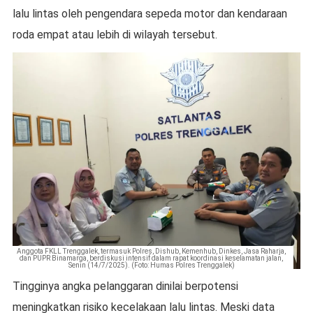
lalu lintas oleh pengendara sepeda motor dan kendaraan
roda empat atau lebih di wilayah tersebut.
Anggota FKLL Trenggalek, termasuk Polres, Dishub, Kemenhub, Dinkes, Jasa Raharja,
dan PUPR Binamarga, berdiskusi intensif dalam rapat koordinasi keselamatan jalan,
Senin (14/7/2025). (Foto: Humas Polres Trenggalek)
Tingginya angka pelanggaran dinilai berpotensi
meningkatkan risiko kecelakaan lalu lintas. Meski data