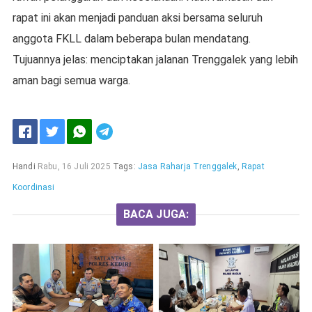
rapat ini akan menjadi panduan aksi bersama seluruh
anggota FKLL dalam beberapa bulan mendatang.
Tujuannya jelas: menciptakan jalanan Trenggalek yang lebih
aman bagi semua warga.
Handi
Rabu, 16 Juli 2025
Tags:
Jasa Raharja Trenggalek
,
Rapat
Koordinasi
BACA JUGA: