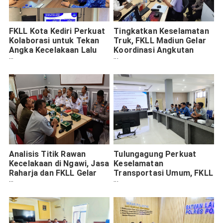
FKLL Kota Kediri Perkuat
Tingkatkan Keselamatan
Kolaborasi untuk Tekan
Truk, FKLL Madiun Gelar
Angka Kecelakaan Lalu
Koordinasi Angkutan
Lintas
Barang
Analisis Titik Rawan
Tulungagung Perkuat
Kecelakaan di Ngawi, Jasa
Keselamatan
Raharja dan FKLL Gelar
Transportasi Umum, FKLL
Rapat Koordinasi
Gelar Rapat Strategis