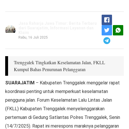
Jasa Raharja Jawa Timur: Berita Terbaru
dari Suarajatim, Informasi Layanan dan
Klaim
Rabu, 16 Juli 2025
Trenggalek Tingkatkan Keselamatan Jalan, FKLL
Kumpul Bahas Penurunan Pelanggaran
SUARAJATIM
– Kabupaten Trenggalek menggelar rapat
koordinasi penting untuk memperkuat keselamatan
pengguna jalan. Forum Keselamatan Lalu Lintas Jalan
(FKLL) Kabupaten Trenggalek menyelenggarakan
pertemuan di Gedung Satlantas Polres Trenggalek, Senin
(14/7/2025). Rapat ini merespons maraknya pelanggaran