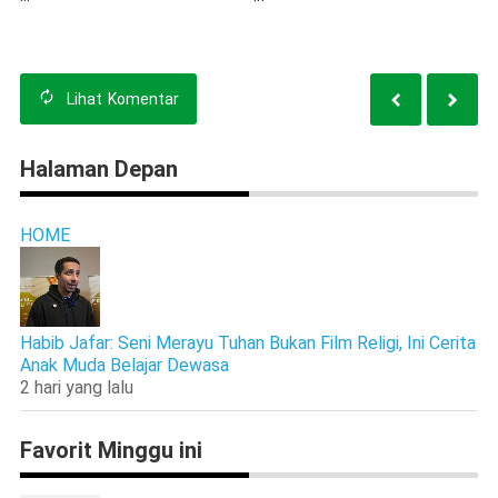
di Blitar
Kesadaran Keselamatan
Berkendara
Lihat
Komentar
Halaman Depan
HOME
Habib Jafar: Seni Merayu Tuhan Bukan Film Religi, Ini Cerita
Anak Muda Belajar Dewasa
2 hari yang lalu
Favorit Minggu ini