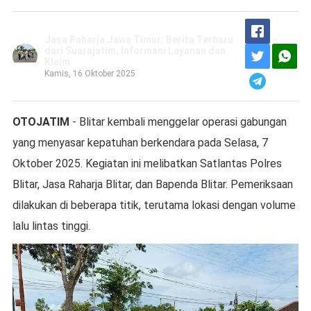
Jasa Raharja Jawa Timur: Berita Terbaru
dari Suarajatim, Informasi Layanan dan
Klaim
Kamis, 16 Oktober 2025
OTOJATIM
- Blitar kembali menggelar operasi gabungan
yang menyasar kepatuhan berkendara pada Selasa, 7
Oktober 2025. Kegiatan ini melibatkan Satlantas Polres
Blitar, Jasa Raharja Blitar, dan Bapenda Blitar. Pemeriksaan
dilakukan di beberapa titik, terutama lokasi dengan volume
lalu lintas tinggi.