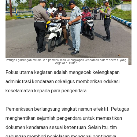
Petugas gabungan melakukan pemeriksaan kelengkapan kendaraan dalam operasi yang
digelar di Blitar.
Fokus utama kegiatan adalah mengecek kelengkapan
administrasi kendaraan sekaligus memberikan edukasi
keselamatan kepada para pengendara.
Pemeriksaan berlangsung singkat namun efektif. Petugas
menghentikan sejumlah pengendara untuk memastikan
dokumen kendaraan sesuai ketentuan. Selain itu, tim
gabungan memberi penjelasan mengenai pentingnya