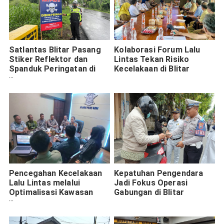
Satlantas Blitar Pasang
Kolaborasi Forum Lalu
Stiker Reflektor dan
Lintas Tekan Risiko
Spanduk Peringatan di
Kecelakaan di Blitar
Titik Rawan Kecelakaan
Pencegahan Kecelakaan
Kepatuhan Pengendara
Lalu Lintas melalui
Jadi Fokus Operasi
Optimalisasi Kawasan
Gabungan di Blitar
Tertib Lalu Lintas Blitar