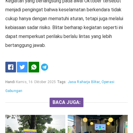
Kegiatan yang berlangsung pada awal Oktober tersebut
menjadi pengingat bahwa keselamatan berkendara tidak
cukup hanya dengan mematuhi aturan, tetapi juga melalui
kebiasaan sadar risiko. Blitar berharap kegiatan seperti ini
dapat memperkuat perilaku berlalu lintas yang lebih
bertanggung jawab.
Handi
Kamis, 16 Oktober 2025
Tags:
Jasa Raharja Blitar
,
Operasi
Gabungan
BACA JUGA: