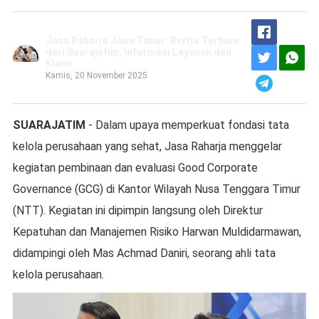
Jasa Raharja Jawa Timur: Berita Terbaru
dari Suarajatim, Informasi Layanan dan
Klaim
Kamis, 20 November 2025
SUARAJATIM
- Dalam upaya memperkuat fondasi tata
kelola perusahaan yang sehat, Jasa Raharja menggelar
kegiatan pembinaan dan evaluasi Good Corporate
Governance (GCG) di Kantor Wilayah Nusa Tenggara Timur
(NTT). Kegiatan ini dipimpin langsung oleh Direktur
Kepatuhan dan Manajemen Risiko Harwan Muldidarmawan,
didampingi oleh Mas Achmad Daniri, seorang ahli tata
kelola perusahaan.