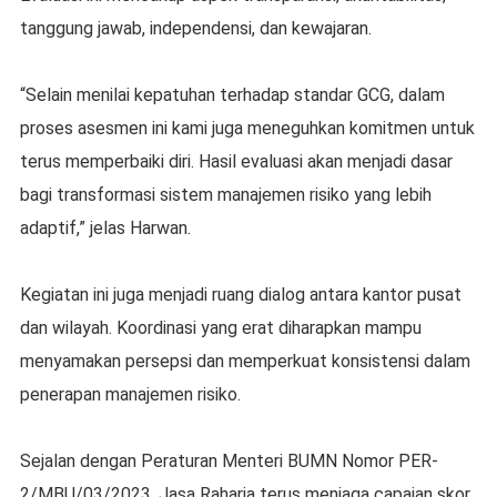
tanggung jawab, independensi, dan kewajaran.
“Selain menilai kepatuhan terhadap standar GCG, dalam
proses asesmen ini kami juga meneguhkan komitmen untuk
terus memperbaiki diri. Hasil evaluasi akan menjadi dasar
bagi transformasi sistem manajemen risiko yang lebih
adaptif,” jelas Harwan.
Kegiatan ini juga menjadi ruang dialog antara kantor pusat
dan wilayah. Koordinasi yang erat diharapkan mampu
menyamakan persepsi dan memperkuat konsistensi dalam
penerapan manajemen risiko.
Sejalan dengan Peraturan Menteri BUMN Nomor PER-
2/MBU/03/2023, Jasa Raharja terus menjaga capaian skor