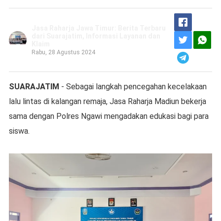
Jasa Raharja Jawa Timur: Berita Terbaru
dari Suarajatim, Informasi Layanan dan
Klaim
Rabu, 28 Agustus 2024
SUARAJATIM
- Sebagai langkah pencegahan kecelakaan
lalu lintas di kalangan remaja, Jasa Raharja Madiun bekerja
sama dengan Polres Ngawi mengadakan edukasi bagi para
siswa.