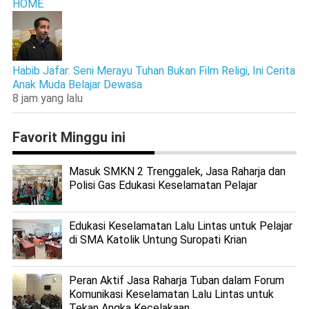
HOME
Habib Jafar: Seni Merayu Tuhan Bukan Film Religi, Ini Cerita
Anak Muda Belajar Dewasa
8 jam yang lalu
Favorit Minggu ini
Masuk SMKN 2 Trenggalek, Jasa Raharja dan
Polisi Gas Edukasi Keselamatan Pelajar
Edukasi Keselamatan Lalu Lintas untuk Pelajar
di SMA Katolik Untung Suropati Krian
Peran Aktif Jasa Raharja Tuban dalam Forum
Komunikasi Keselamatan Lalu Lintas untuk
Tekan Angka Kecelakaan