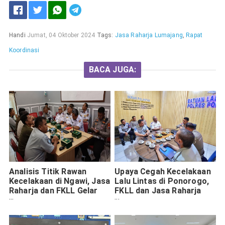
Handi
Jumat, 04 Oktober 2024
Tags:
Jasa Raharja Lumajang
,
Rapat
Koordinasi
BACA JUGA:
Analisis Titik Rawan
Upaya Cegah Kecelakaan
Kecelakaan di Ngawi, Jasa
Lalu Lintas di Ponorogo,
Raharja dan FKLL Gelar
FKLL dan Jasa Raharja
Rapat Koordinasi
Gelar Rapat Koordinasi