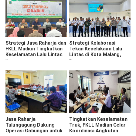
Strategi Jasa Raharja dan
Strategi Kolaborasi
FKLL Madiun Tingkatkan
Tekan Kecelakaan Lalu
Keselamatan Lalu Lintas
Lintas di Kota Malang,
Lewat Analisis Kebijakan
Jasa Raharja Optimis
Capai Jalan Aman
Jasa Raharja
Tingkatkan Keselamatan
Tulungagung Dukung
Truk, FKLL Madiun Gelar
Operasi Gabungan untuk
Koordinasi Angkutan