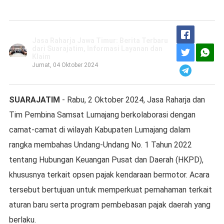
Jasa Raharja Jawa Timur: Berita Terbaru
dari Suarajatim, Informasi Layanan dan
Klaim
Jumat, 04 Oktober 2024
SUARAJATIM
- Rabu, 2 Oktober 2024, Jasa Raharja dan
Tim Pembina Samsat Lumajang berkolaborasi dengan
camat-camat di wilayah Kabupaten Lumajang dalam
rangka membahas Undang-Undang No. 1 Tahun 2022
tentang Hubungan Keuangan Pusat dan Daerah (HKPD),
khususnya terkait opsen pajak kendaraan bermotor. Acara
tersebut bertujuan untuk memperkuat pemahaman terkait
aturan baru serta program pembebasan pajak daerah yang
berlaku.